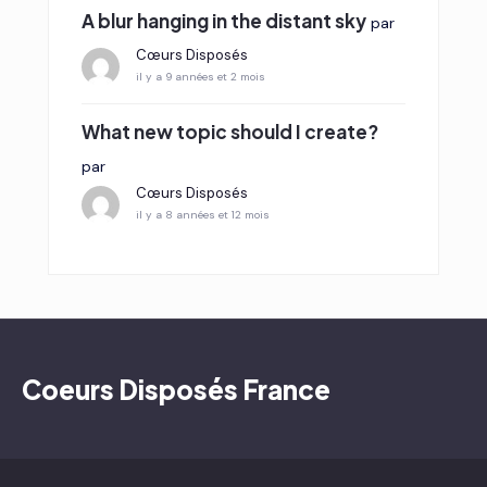
A blur hanging in the distant sky
par
Cœurs Disposés
il y a 9 années et 2 mois
What new topic should I create?
par
Cœurs Disposés
il y a 8 années et 12 mois
Coeurs Disposés France