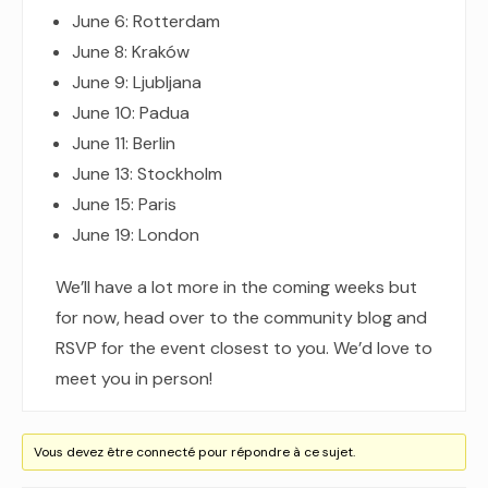
June 6: Rotterdam
June 8: Kraków
June 9: Ljubljana
June 10: Padua
June 11: Berlin
June 13: Stockholm
June 15: Paris
June 19: London
We’ll have a lot more in the coming weeks but
for now, head over to the community blog and
RSVP for the event closest to you. We’d love to
meet you in person!
Vous devez être connecté pour répondre à ce sujet.