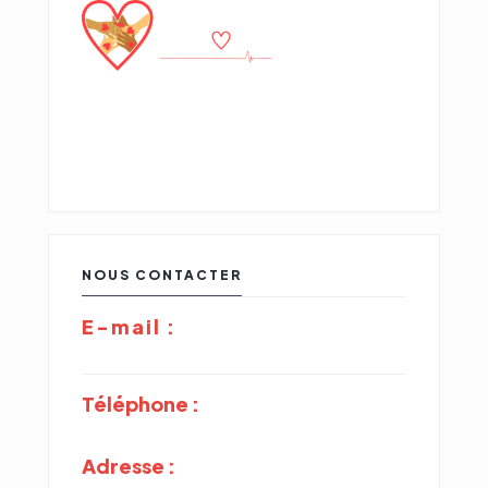
« Agir pour la cause des démunis »
NOUS CONTACTER
E-mail :
coeurs.dispo.assoc@gmail.com
Téléphone :
+33 7 53 22 45 46
Adresse :