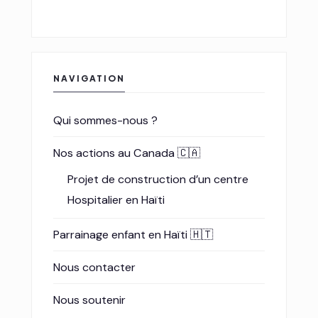
1 Place Alphonse Daudet, 95400 Villiers-
le-Bel
NAVIGATION
Qui sommes-nous ?
Nos actions au Canada 🇨🇦
Projet de construction d’un centre
Hospitalier en Haïti
Parrainage enfant en Haïti 🇭🇹
Nous contacter
Nous soutenir