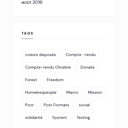
août 2016
TAGS
coeurs disposés
Compte -rendu
Compte-rendu Chrisline
Donate
Forest
Freedom
Homelesspeople
Macro
Mission
Poor
Post Formats
social
solidarité
System
Testing