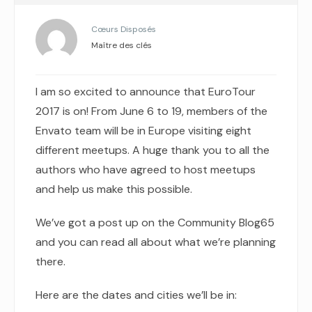
Cœurs Disposés
Maître des clés
I am so excited to announce that EuroTour
2017 is on! From June 6 to 19, members of the
Envato team will be in Europe visiting eight
different meetups. A huge thank you to all the
authors who have agreed to host meetups
and help us make this possible.
We’ve got a post up on the Community Blog65
and you can read all about what we’re planning
there.
Here are the dates and cities we’ll be in: