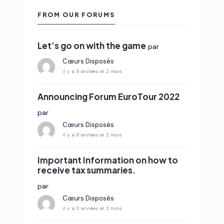
FROM OUR FORUMS
Let’s go on with the game
par
Cœurs Disposés
il y a 9 années et 2 mois
Announcing Forum EuroTour 2022
par
Cœurs Disposés
il y a 9 années et 2 mois
Important Information on how to
receive tax summaries.
par
Cœurs Disposés
il y a 3 années et 2 mois